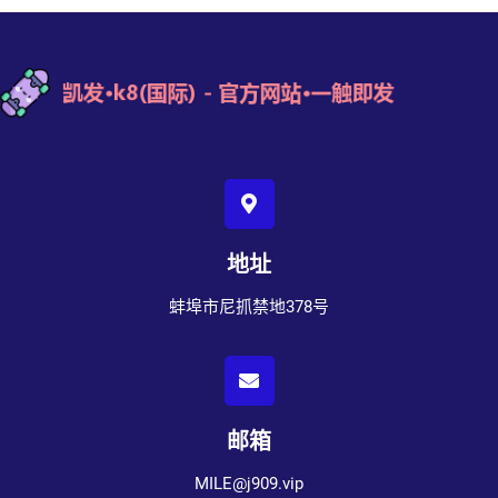
地址
蚌埠市尼抓禁地378号
邮箱
MILE@j909.vip