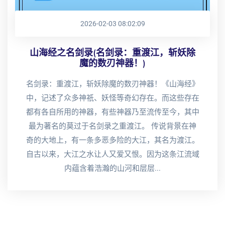
2026-02-03 08:02:09
山海经之名剑录(名剑录：重渡江，斩妖除
魔的数刃神器！)
名剑录：重渡江，斩妖除魔的数刃神器！《山海经》
中，记述了众多神祇、妖怪等奇幻存在。而这些存在
都有各自所用的神器，有些神器乃至流传至今，其中
最为著名的莫过于名剑录之重渡江。 传说背景在神
奇的大地上，有一条多恶多险的大江，其名为渡江。
自古以来，大江之水让人又爱又恨。因为这条江流域
内蕴含着浩瀚的山河和层层...