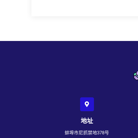
地址
蚌埠市尼抓禁地378号