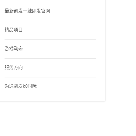
最新凯发一触即发官网
精品项目
游戏动态
服务方向
沟通凯发k8国际