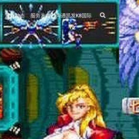
游戏动态
服务方向
沟通凯发k8国际