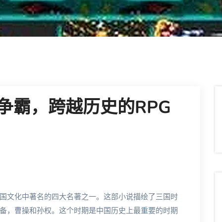
争霸，跨越历史的RPG
国文化中著名的四大名著之一。这部小说描绘了三国时
备，曹操和孙权。这个时期是中国历史上最重要的时期