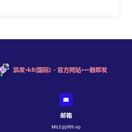
邮箱
MILE@j909.vip