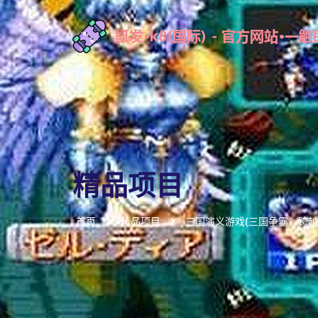
精品项目
首页
精品项目
三国演义游戏(三国争霸，跨越