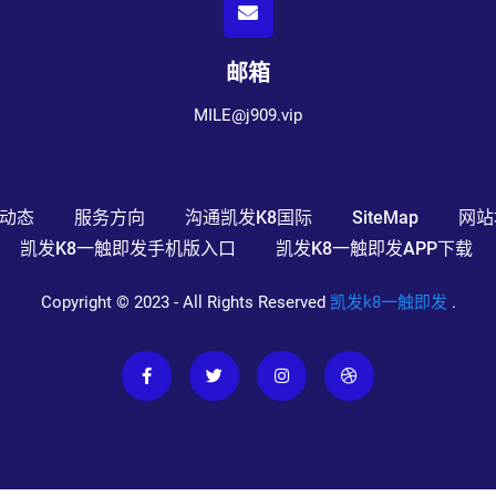
邮箱
MILE@j909.vip
动态
服务方向
沟通凯发k8国际
SiteMap
网站
凯发k8一触即发手机版入口
凯发k8一触即发APP下载
Copyright © 2023 - All Rights Reserved
凯发k8一触即发
.