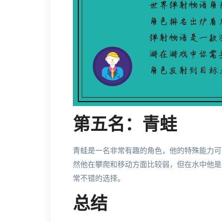
第五名：青蛙
青蛙是一名非常有趣的角色，他的特殊能力可
然他在攀爬和移动方面比较弱，但在水中他是
常不错的选择。
总结