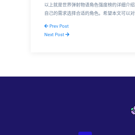
以上就是世界弹射物语角色强度榜的详细介绍
自己的需求选择合适的角色。希望本文可以对
Prev Post
Next Post