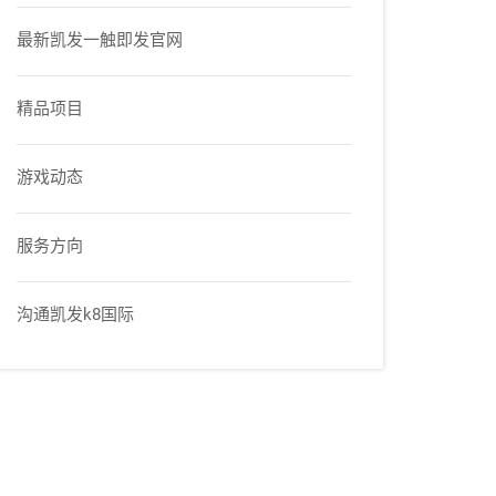
最新凯发一触即发官网
精品项目
游戏动态
服务方向
沟通凯发k8国际