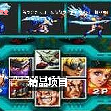
首页登录入口
最新凯发一触即发官网
精品项目
射物语角色排名出炉！看看他们的实力如何？)