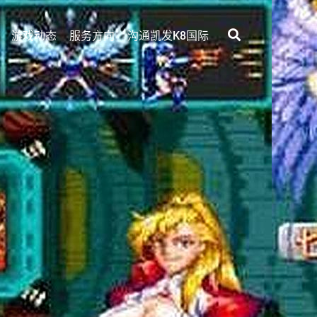
游戏动态
服务方向
沟通凯发k8国际