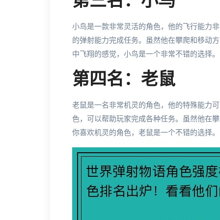
第三名：小鸟
小鸟是一款非常灵活的角色，他的飞行能力非
的弹射能力完成任务。虽然他在攀爬和移动方
中飞翔的感觉，小鸟是一个非常不错的选择。
第四名：老鼠
老鼠是一名非常机灵的角色，他的特殊能力可
色，可以帮助玩家完成各种任务。虽然他在攀
你喜欢机灵的角色，老鼠是一个不错的选择。