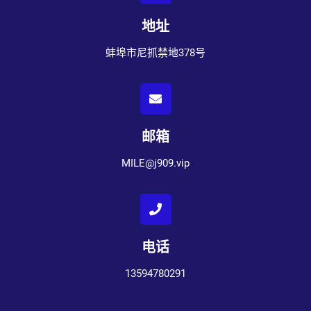
地址
蚌埠市尼抓禁地378号
邮箱
MILE@j909.vip
电话
13594780291