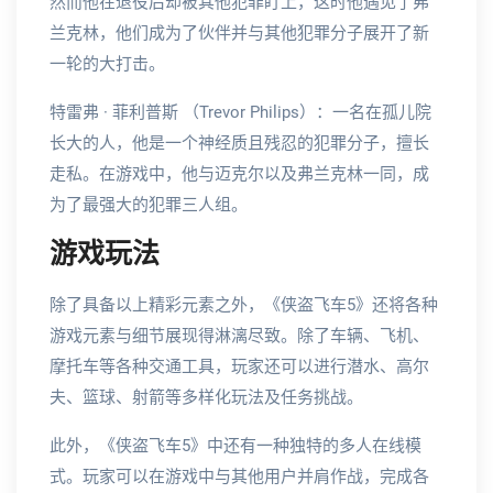
然而他在退役后却被其他犯罪盯上，这时他遇见了弗
兰克林，他们成为了伙伴并与其他犯罪分子展开了新
一轮的大打击。
特雷弗 · 菲利普斯 （Trevor Philips）：一名在孤儿院
长大的人，他是一个神经质且残忍的犯罪分子，擅长
走私。在游戏中，他与迈克尔以及弗兰克林一同，成
为了最强大的犯罪三人组。
游戏玩法
除了具备以上精彩元素之外，《侠盗飞车5》还将各种
游戏元素与细节展现得淋漓尽致。除了车辆、飞机、
摩托车等各种交通工具，玩家还可以进行潜水、高尔
夫、篮球、射箭等多样化玩法及任务挑战。
此外，《侠盗飞车5》中还有一种独特的多人在线模
式。玩家可以在游戏中与其他用户并肩作战，完成各