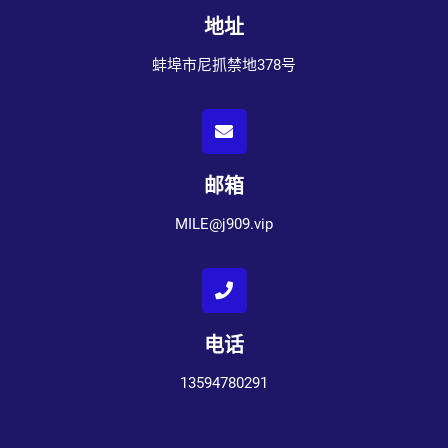
地址
蚌埠市尼抓禁地378号
邮箱
MILE@j909.vip
电话
13594780291