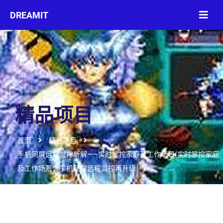
精品项目
首页
精品项目
手机同屏远程监控新解——实时掌控家庭及工作场景(实时掌控家庭
及工作场景：手机同屏远程监控再升级！)