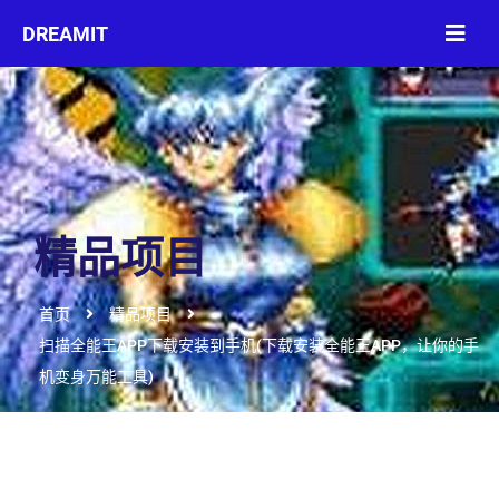
精品项目
首页
精品项目
扫描全能王APP下载安装到手机(下载安装全能王APP，让你的手
机变身万能工具)