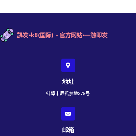
地址
蚌埠市尼抓禁地378号
邮箱